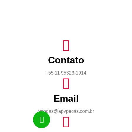
Contato
+55 11 95323-1914
Email
vendas@apvpecas.com.br