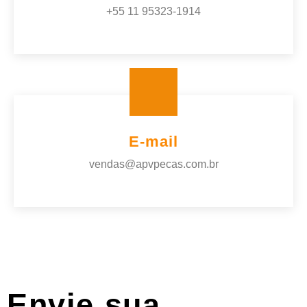
+55 11 95323-1914
E-mail
vendas@apvpecas.com.br
Envie sua