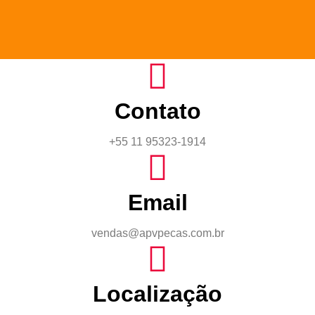
Contato
+55 11 95323-1914
Email
vendas@apvpecas.com.br
Localização