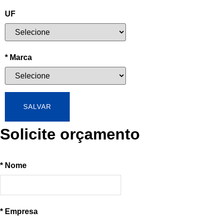
UF
* Marca
SALVAR
Solicite orçamento
* Nome
* Empresa