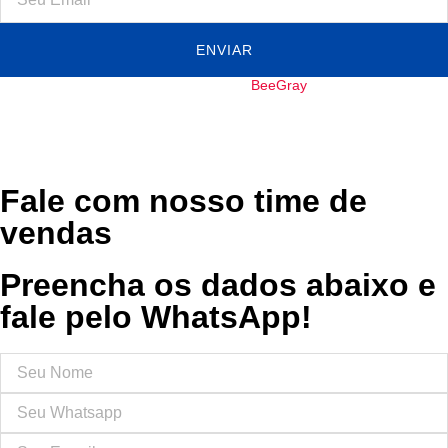
ENVIAR
Copyright ©
| Direitos Reservados | By:
BeeGray
Fale com nosso time de
vendas
Preencha os dados abaixo e
fale pelo
WhatsApp
!