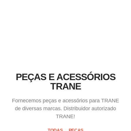
climatização TRANE, você está no lugar certo.
PEÇAS E ACESSÓRIOS
TRANE
Fornecemos peças e acessórios para TRANE
de diversas marcas. Distribuidor autorizado
TRANE!
TODAS
PEÇAS