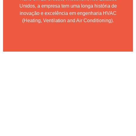
Unidos, a empresa tem uma longa história de
inovação e excelência em engenharia HVAC
(Heating, Ventilation and Air Conditioning).
NA APV VOCÊ ENCONTRA
AS MELHORES OPÇÕES